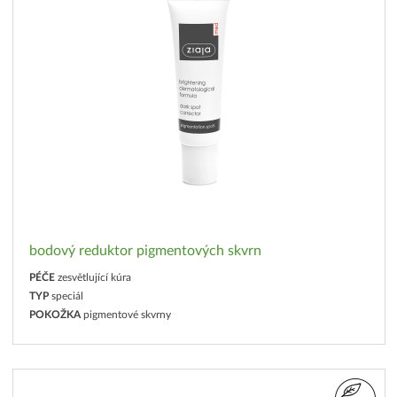
bodový reduktor pigmentových skvrn
PÉČE
zesvětlující kúra
TYP
speciál
POKOŽKA
pigmentové skvrny