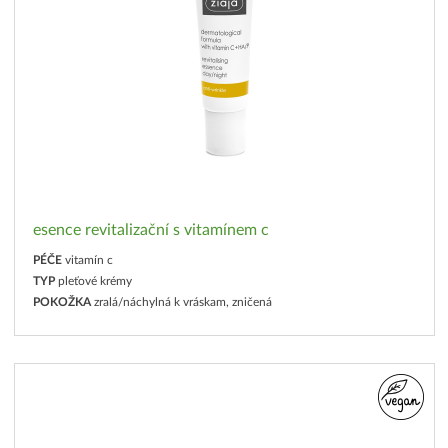
esence revitalizační s vitamínem c
PÉČE
vitamín c
TYP
pleťové krémy
POKOŽKA
zralá/náchylná k vráskam, zničená