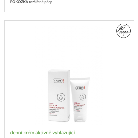
POKOŽKA
rozšířené póry
denní krém aktivně vyhlazující