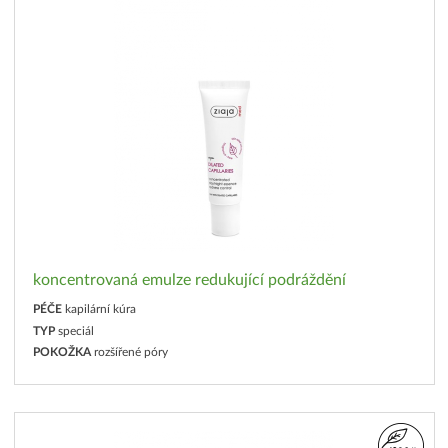
koncentrovaná emulze redukující podráždění
PÉČE
kapilární kúra
TYP
speciál
POKOŽKA
rozšířené póry