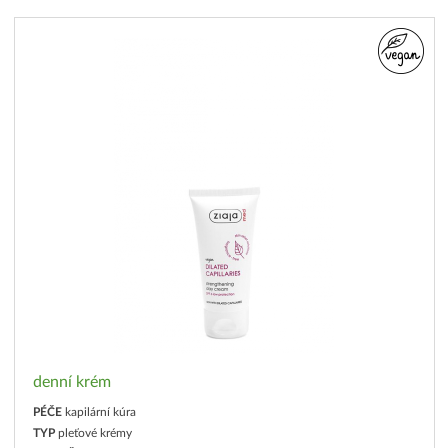
denní krém
PÉČE
kapilární kúra
TYP
pleťové krémy