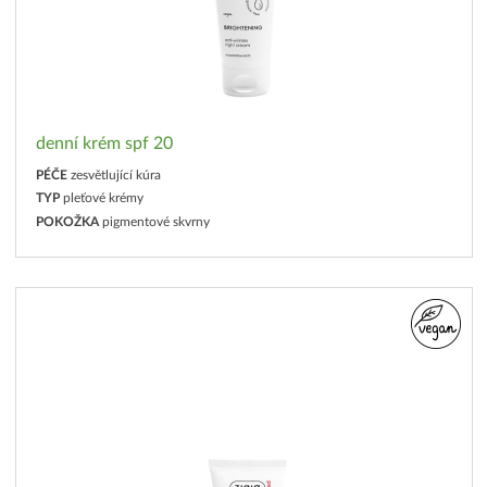
denní krém spf 20
PÉČE
zesvětlující kúra
TYP
pleťové krémy
POKOŽKA
pigmentové skvrny