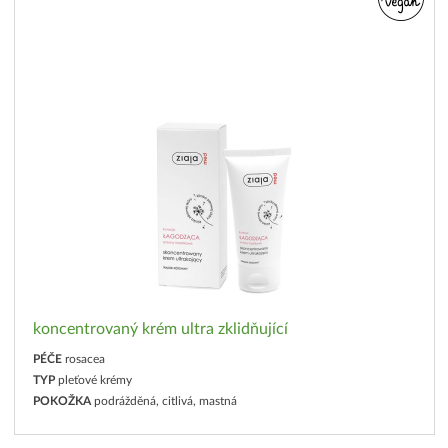
koncentrovaný krém ultra zklidňující
PÉČE
rosacea
TYP
pleťové krémy
POKOŽKA
podrážděná, citlivá, mastná