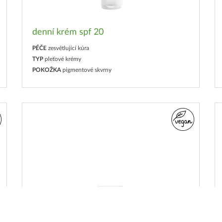
denní krém spf 20
PÉČE
zesvětlující kúra
TYP
pleťové krémy
POKOŽKA
pigmentové skvrny