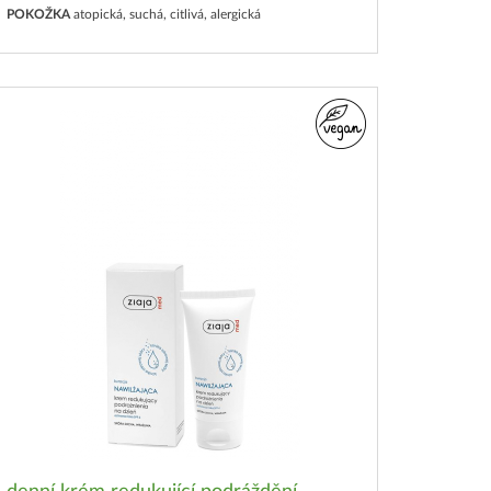
POKOŽKA
atopická, suchá, citlivá, alergická