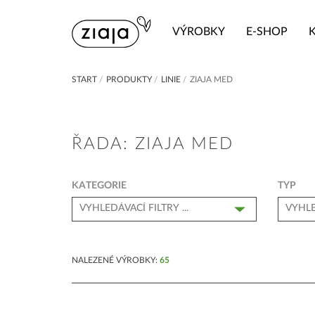
VÝROBKY
E-SHOP
START
/
PRODUKTY
/
LINIE
/
ZIAJA MED
ŘADA: ZIAJA MED
KATEGORIE
TYP
NALEZENÉ VÝROBKY:
65