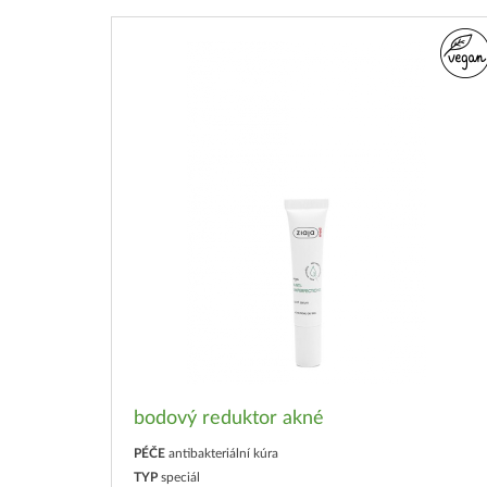
bodový reduktor akné
PÉČE
antibakteriální kúra
TYP
speciál