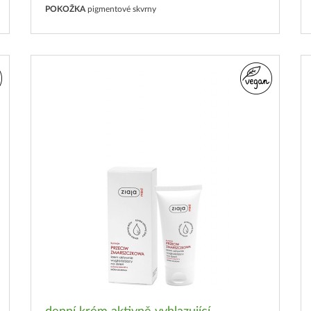
POKOŽKA
pigmentové skvrny