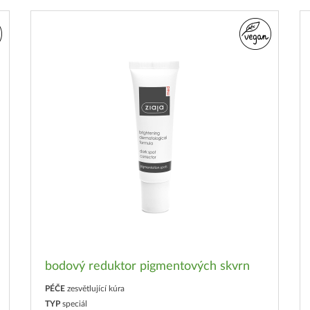
bodový reduktor pigmentových skvrn
PÉČE
zesvětlující kúra
TYP
speciál