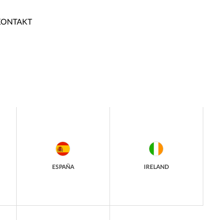
KONTAKT
ESPAÑA
IRELAND