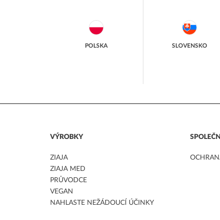
POLSKA
SLOVENSKO
VÝROBKY
SPOLEČ
ZIAJA
OCHRAN
ZIAJA MED
PRŮVODCE
VEGAN
NAHLASTE NEŽÁDOUCÍ ÚČINKY