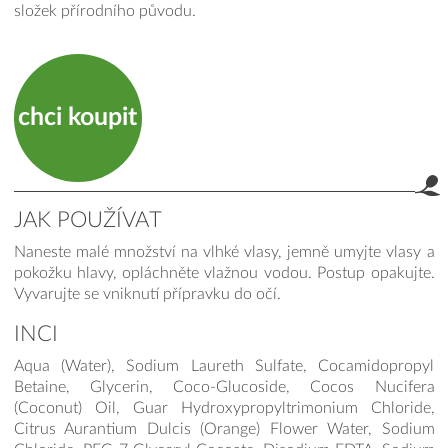
složek přírodního původu.
chci koupit
JAK POUŽÍVAT
Naneste malé množství na vlhké vlasy, jemně umyjte vlasy a
pokožku hlavy, opláchněte vlažnou vodou. Postup opakujte.
Vyvarujte se vniknutí přípravku do očí.
INCI
Aqua (Water), Sodium Laureth Sulfate, Cocamidopropyl
Betaine, Glycerin, Coco-Glucoside, Cocos Nucifera
(Coconut) Oil, Guar Hydroxypropyltrimonium Chloride,
Citrus Aurantium Dulcis (Orange) Flower Water, Sodium