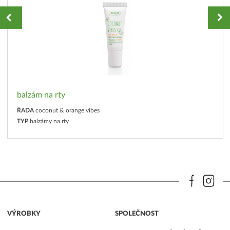
balzám na rty
ŘADA
coconut & orange vibes
TYP
balzámy na rty
VÝROBKY
SPOLEČNOST