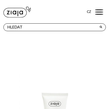
Menu
CZ
PRODEJNY
VÝROBKY
E-SHOP
KONTAKT