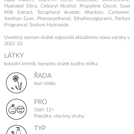
Hydrated Silica, Cetearyl Alcohol, Propylene Glycol, Goat
Milk Extract, Tocopheryl Acetate, Allantoin, Carbomer,
Xanthan Gum, Phenoxyethanol, Ethylhexylglycerin, Parfum
(Fragrance), Sodium Hydroxide.
Uvedený seznam složek odpovídá aktuálnímu stavu výroby v
2022-10.
LÁTKY
koloidní křemík, komplex složek kozího mléka
ŘADA
kozí mléko
PRO
Stáří: 12+
Pokožka: všechny druhy
TYP