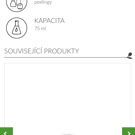
peelingy
KAPACITA
75 ml
SOUVISEJÍCÍ PRODUKTY