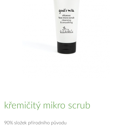
křemičitý mikro scrub
90% složek přírodního původu