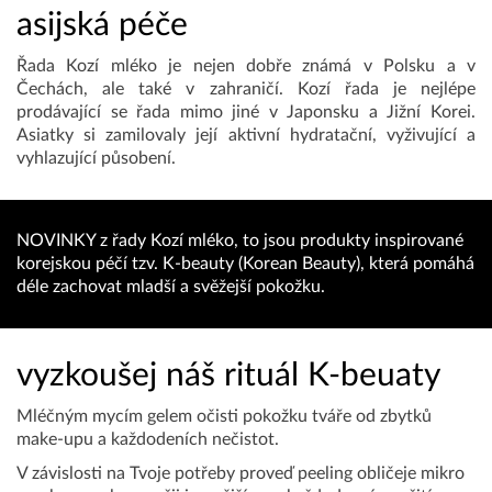
asijská péče
Řada Kozí mléko je nejen dobře známá v Polsku a v
Čechách, ale také v zahraničí. Kozí řada je nejlépe
prodávající se řada mimo jiné v Japonsku a Jižní Korei.
Asiatky si zamilovaly její aktivní hydratační, vyživující a
vyhlazující působení.
NOVINKY z řady Kozí mléko, to jsou produkty inspirované
korejskou péčí tzv. K-beauty (Korean Beauty), která pomáhá
déle zachovat mladší a svěžejší pokožku.
vyzkoušej náš rituál K-beuaty
Mléčným mycím gelem očisti pokožku tváře od zbytků
make-upu a každodeních nečistot.
V závislosti na Tvoje potřeby proveď peeling obličeje mikro