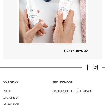
UKAŽ VŠECHNY
VÝROBKY
SPOLEČNOST
ZIAJA
OCHRANA OSOBNÍCH ÚDAJŮ
ZIAJA MED
PRŮVODCE