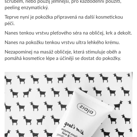
scrubem, nebo použij jemnější, pro každodenní použití,
peeling enzymatický.
Teprve nyní je pokožka připravená na další kosmetickou
péči.
Nanes tenkou vrstvu pleťového séra na obličej, krk a dekolt.
Nanes na pokožku tenkou vrstvu ultra lehkého krému.
Nezapomínej na masáž obličeje, která stimuluje oběh a
pomáhá kosmetice lépe a účiněji se dostat do pokožky.