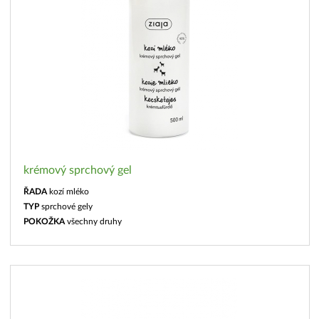
krémový sprchový gel
ŘADA
kozí mléko
TYP
sprchové gely
POKOŽKA
všechny druhy