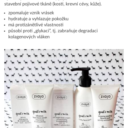
stavební pojivové tkáně (kosti, krevní cévy, kůže).
zpomaluje vznik vrásek
hydratuje a vyhlazuje pokožku
má protizánětlivé vlastnosti
působí proti „glykaci”, tj. zabraňuje degradaci
kolagenových vláken