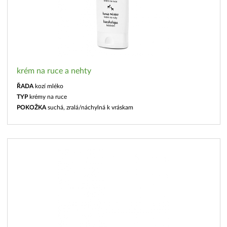
krém na ruce a nehty
ŘADA
kozí mléko
TYP
krémy na ruce
POKOŽKA
suchá, zralá/náchylná k vráskam