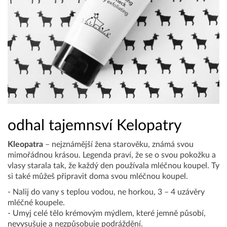
odhal tajemnsví Kelopatry
Kleopatra
– nejznámější žena starověku, známá svou
mimořádnou krásou. Legenda praví, že se o svou pokožku a
vlasy starala tak, že každý den používala mléčnou koupel. Ty
si také můžeš připravit doma svou mléčnou koupel.
- Nalij do vany s teplou vodou, ne horkou, 3 – 4 uzávěry
mléčné koupele.
- Umyj celé tělo krémovým mýdlem, které jemně působí,
nevysušuje a nezpůsobuje podráždění.