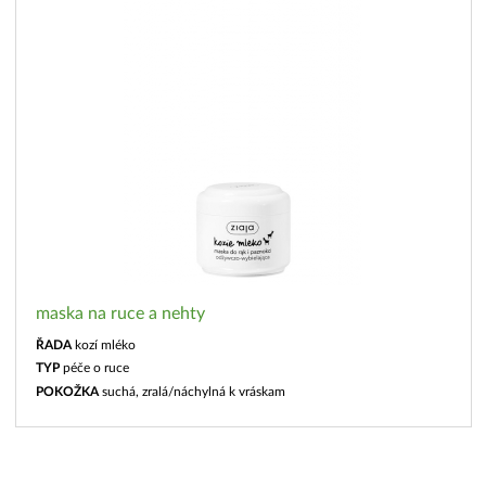
maska na ruce a nehty
ŘADA
kozí mléko
TYP
péče o ruce
POKOŽKA
suchá, zralá/náchylná k vráskam