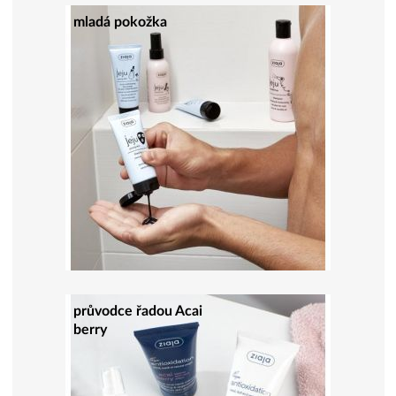
mladá pokožka
průvodce řadou Acai
berry