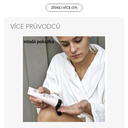
ZÍSKEJ VÍCE (19)
VÍCE PRŮVODCŮ
mladá pokožka