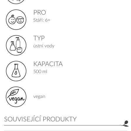
PRO
Stáří: 6+
TYP
ústní vody
KAPACITA
500 ml
vegan
SOUVISEJÍCÍ PRODUKTY