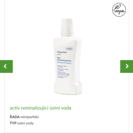
activ reminalizující ústní voda
ŘADA
mintperfekt
TYP
ústní vody