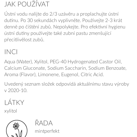
JAK POUŽÍVAT
Ústní vodu nalijte do 2/3 uzávěru a proplachujte ústní
dutinu. Po 30 sekundách vyplivněte. Používejte 2-3 krát
denně po čištění zubů. Nepolykejte. Pro efektivní hygienu
ústní dutiny používejte také zubní pastu zmenšující
přecitlivělost zubů.
INCI
Aqua (Water), Xylitol, PEG-40 Hydrogenated Castor Oil,
Calcium Gluconate, Sodium Saccharin, Sodium Benzoate,
Aroma (Flavor), Limonene, Eugenol, Citric Acid.
Uvedený seznam složek odpovídá aktuálnímu stavu výroby
v 2020-10.
LÁTKY
xylitol
ŘADA
mintperfekt