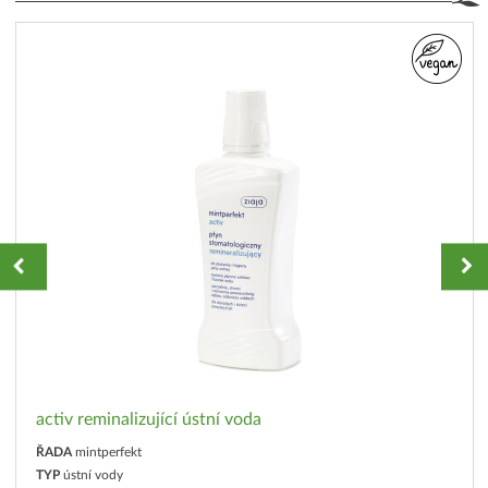
activ reminalizující ústní voda
ŘADA
mintperfekt
TYP
ústní vody