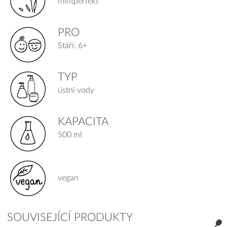
mintperfekt
PRO
Stáří: 6+
TYP
ústní vody
KAPACITA
500 ml
vegan
SOUVISEJÍCÍ PRODUKTY