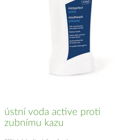
ústní voda active proti
zubnímu kazu