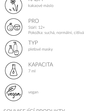
kakaové máslo
PRO
Stáří: 12+
Pokožka: suchá, normální, citlivá
TYP
pleťové masky
KAPACITA
7 ml
vegan