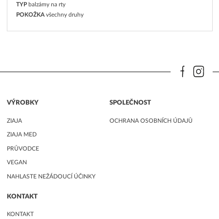
TYP
balzámy na rty
POKOŽKA
všechny druhy
VÝROBKY
SPOLEČNOST
ZIAJA
OCHRANA OSOBNÍCH ÚDAJŮ
ZIAJA MED
PRŮVODCE
VEGAN
NAHLASTE NEŽÁDOUCÍ ÚČINKY
KONTAKT
KONTAKT