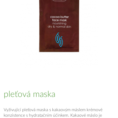
pleťová maska
Vyživující pleťová maska s kakaovým máslem krémové
konzistence s hydratačním účinkem. Kakaové máslo je