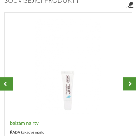
SOUVISEJÍCÍ PRODUKTY
balzám na rty
ŘADA
kakaové máslo