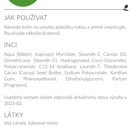
JAK POUŽÍVAT
Naneste krém na umytou pokožku rukou a jemně vmasírujte.
Používejte několikrát denně.
INCI
Aqua (Water), Isopropyl Myristate, Steareth-2, Canola Oil,
Dimethicone, Steareth-21, Hydrogenated Coco-Glycerides,
Polyacrylamide, C13-14 Isoalkane, Laureth-7, Theobroma
Cacao (Cocoa) Seed Butter, Sodium Polyacrylate, Xanthan
Gum, Phenoxyethanol, Ethylhexylglycerin, Parfum
(Fragrance).
Uvedený seznam složek odpovídá aktuálnímu stavu výroby v
2023-02.
LÁTKY
olej canola, kakaové máslo