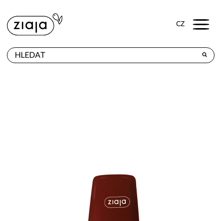
Menu
CZ
PRODEJNY
VÝROBKY
E-SHOP
KONTAKT