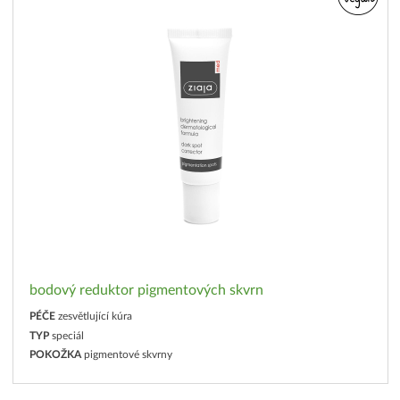
bodový reduktor pigmentových skvrn
PÉČE
zesvětlující kúra
TYP
speciál
POKOŽKA
pigmentové skvrny