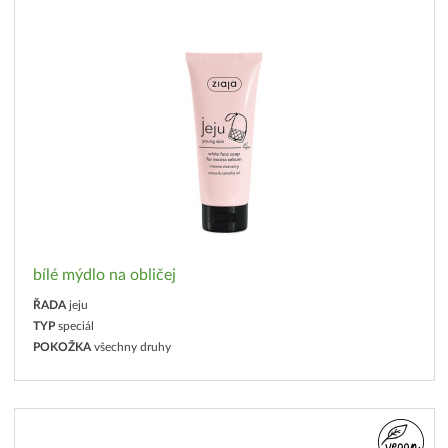
bílé mýdlo na obličej
ŘADA
jeju
TYP
speciál
POKOŽKA
všechny druhy