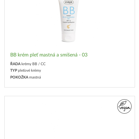
BB krém pleť mastná a smíšená - 03
ŘADA
krémy BB / CC
TYP
pleťové krémy
POKOŽKA
mastná