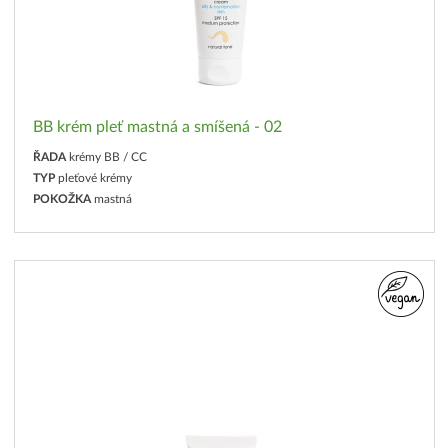
BB krém pleť mastná a smíšená - 02
ŘADA
krémy BB / CC
TYP
pleťové krémy
POKOŽKA
mastná