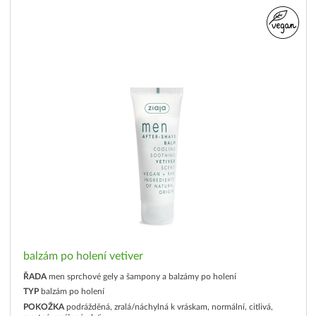
balzám po holení vetiver
ŘADA
men sprchové gely a šampony a balzámy po holení
TYP
balzám po holení
POKOŽKA
podrážděná, zralá/náchylná k vráskam, normální, citlivá,