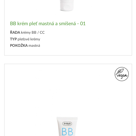
BB krém pleť mastná a smíšená - 01
ŘADA
krémy BB / CC
TYP
pleťové krémy
POKOŽKA
mastná