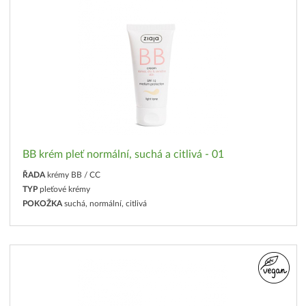
BB krém pleť normální, suchá a citlivá - 01
ŘADA
krémy BB / CC
TYP
pleťové krémy
POKOŽKA
suchá, normální, citlivá