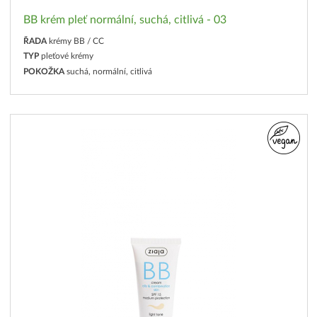
BB krém pleť normální, suchá, citlivá - 03
ŘADA
krémy BB / CC
TYP
pleťové krémy
POKOŽKA
suchá, normální, citlivá