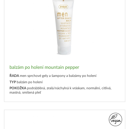
balzám po holení mountain pepper
ŘADA
men sprchové gely a šampony a balzámy po holení
TYP
balzám po holení
POKOŽKA
podrážděná, zralá/náchylná k vráskam, normální, citlivá,
mastná, smíšená pleť