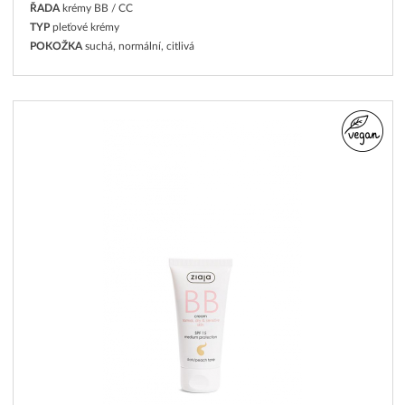
ŘADA
krémy BB / CC
TYP
pleťové krémy
POKOŽKA
suchá, normální, citlivá