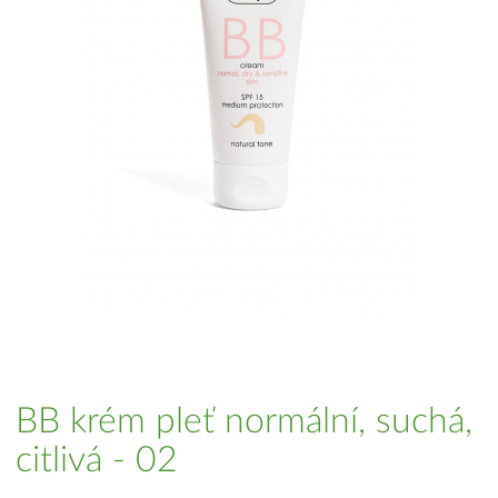
BB krém pleť normální, suchá,
citlivá - 02