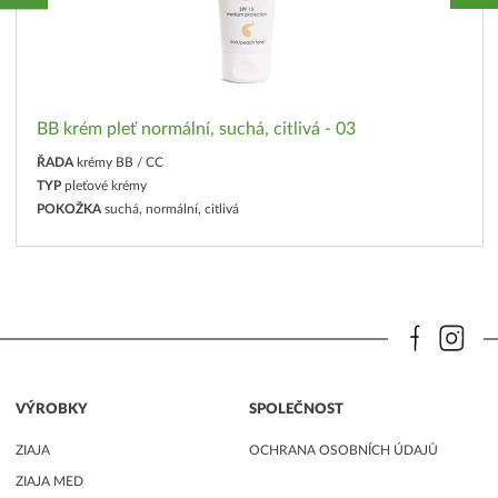
BB krém pleť normální, suchá, citlivá - 03
ŘADA
krémy BB / CC
TYP
pleťové krémy
POKOŽKA
suchá, normální, citlivá
VÝROBKY
SPOLEČNOST
ZIAJA
OCHRANA OSOBNÍCH ÚDAJŮ
ZIAJA MED