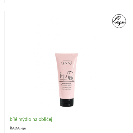
bílé mýdlo na obličej
ŘADA
jeju