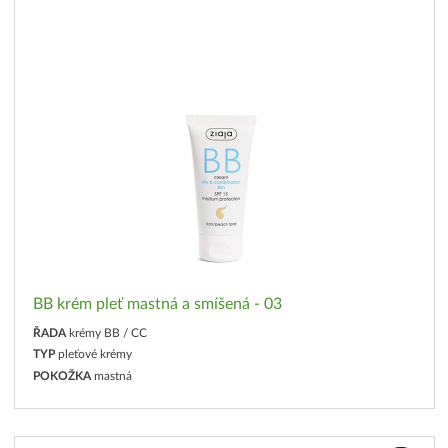
BB krém pleť mastná a smíšená - 03
ŘADA
krémy BB / CC
TYP
pleťové krémy
POKOŽKA
mastná