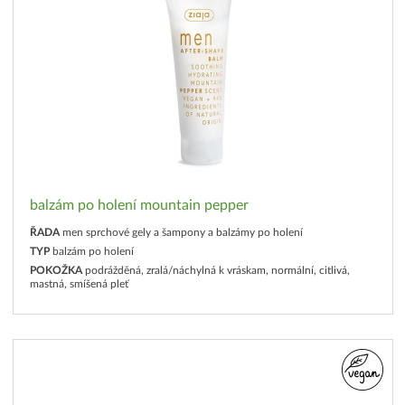
balzám po holení mountain pepper
ŘADA
men sprchové gely a šampony a balzámy po holení
TYP
balzám po holení
POKOŽKA
podrážděná, zralá/náchylná k vráskam, normální, citlivá,
mastná, smíšená pleť