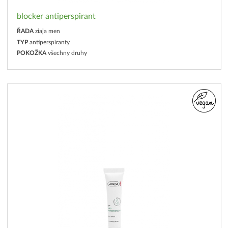
blocker antiperspirant
ŘADA
ziaja men
TYP
antiperspiranty
POKOŽKA
všechny druhy