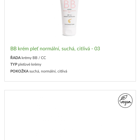
BB krém pleť normální, suchá, citlivá - 03
ŘADA
krémy BB / CC
TYP
pleťové krémy
POKOŽKA
suchá, normální, citlivá