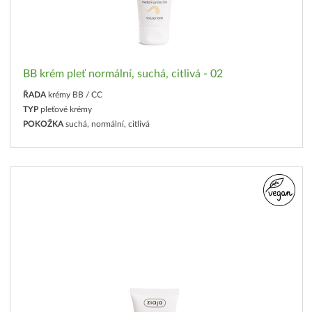
BB krém pleť normální, suchá, citlivá - 02
ŘADA
krémy BB / CC
TYP
pleťové krémy
POKOŽKA
suchá, normální, citlivá