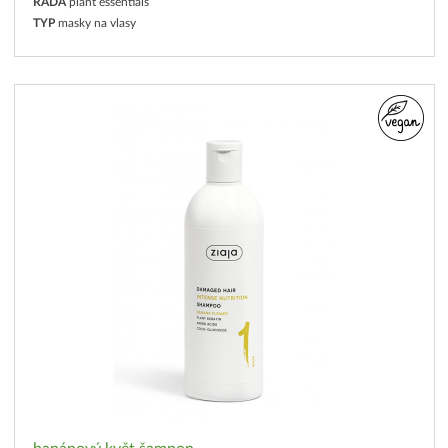
ŘADA
plant essentials
TYP
masky na vlasy