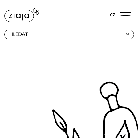
Menu
CZ
PRODEJNY
VÝROBKY
E-SHOP
KONTAKT