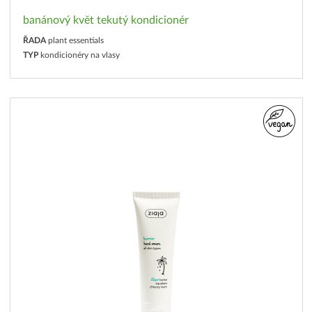
banánový květ tekutý kondicionér
ŘADA
plant essentials
TYP
kondicionéry na vlasy