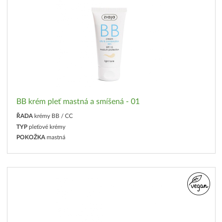
BB krém pleť mastná a smíšená - 01
ŘADA
krémy BB / CC
TYP
pleťové krémy
POKOŽKA
mastná