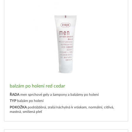
balzám po holení red cedar
ŘADA
men sprchové gely a šampony a balzámy po holení
TYP
balzám po holení
POKOŽKA
podrážděná, zralá/náchylná k vráskam, normální, citlivá,
mastná, smíšená pleť