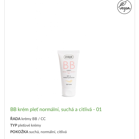
BB krém pleť normální, suchá a citlivá - 01
ŘADA
krémy BB / CC
TYP
pleťové krémy
POKOŽKA
suchá, normální, citlivá