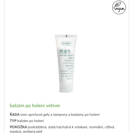
balzám po holení vetiver
ŘADA
men sprchové gely a šampony a balzámy po holení
TYP
balzám po holení
POKOŽKA
podrážděná, zralá/náchylná k vráskam, normální, citlivá,
mastná, smíšená pleť