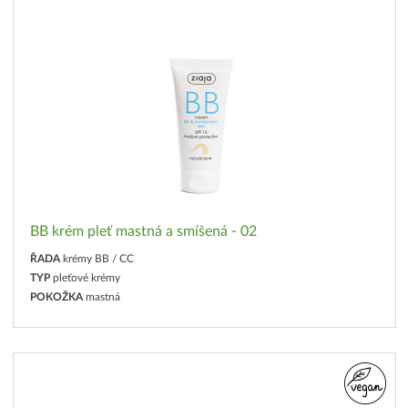
BB krém pleť mastná a smíšená - 02
ŘADA
krémy BB / CC
TYP
pleťové krémy
POKOŽKA
mastná