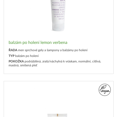
balzám po holení lemon verbena
ŘADA
men sprchové gely a šampony a balzámy po holení
TYP
balzám po holení
POKOŽKA
podrážděná, zralá/náchylná k vráskam, normální, citlivá,
mastná, smíšená pleť