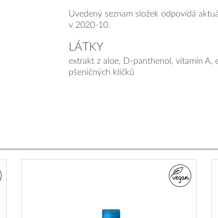
Uvedený seznam složek odpovídá aktuá
v 2020-10.
LÁTKY
extrakt z aloe, D-panthenol, vitamín A, e
pšeničných klíčků