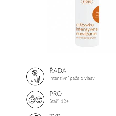
ŘADA
intenzivní péče o vlasy
PRO
Stáří: 12+