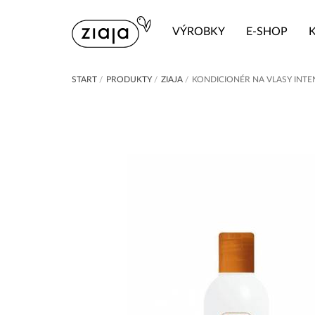
VÝROBKY
E-SHOP
START
/
PRODUKTY
/
ZIAJA
/
KONDICIONÉR NA VLASY INTE