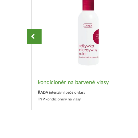
ů
kondicionér na barvené vlasy
ŘADA
intenzivní péče o vlasy
TYP
kondicionéry na vlasy