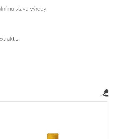
lnímu stavu výroby
xtrakt z