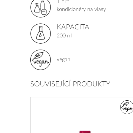
TYP
kondicionéry na vlasy
KAPACITA
200 ml
vegan
SOUVISEJÍCÍ PRODUKTY