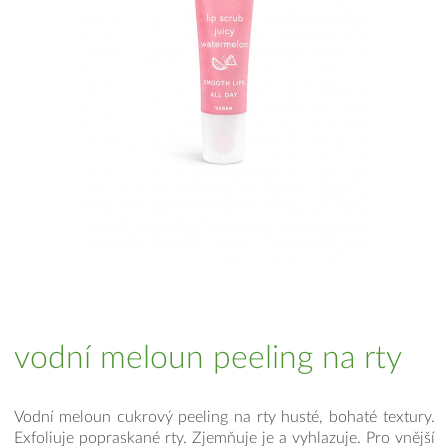
vodní meloun peeling na rty
Vodní meloun cukrový peeling na rty husté, bohaté textury.
Exfoliuje popraskané rty. Zjemňuje je a vyhlazuje. Pro vnější