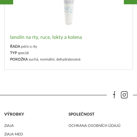
lanolín na rty, ruce, lokty a kolena
ŘADA
péče o rty
TYP
speciál
POKOŽKA
suchá, normální, dehydratovaná
VÝROBKY
SPOLEČNOST
ZIAJA
OCHRANA OSOBNÍCH ÚDAJŮ
ZIAJA MED