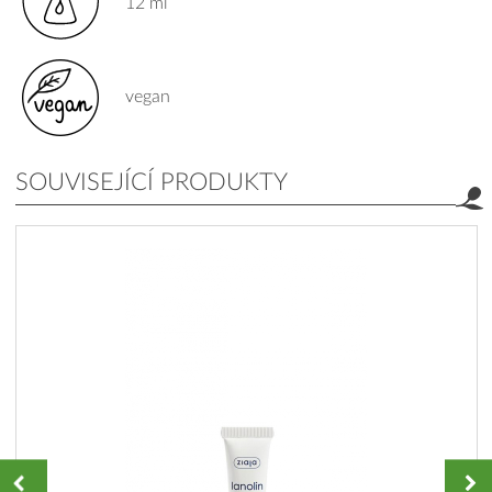
12 ml
vegan
SOUVISEJÍCÍ PRODUKTY