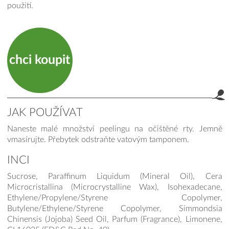
použití.
chci koupit
JAK POUŽÍVAT
Naneste malé množství peelingu na očištěné rty. Jemně
vmasírujte. Přebytek odstraňte vatovým tamponem.
INCI
Sucrose, Paraffinum Liquidum (Mineral Oil), Cera
Microcristallina (Microcrystalline Wax), Isohexadecane,
Ethylene/Propylene/Styrene Copolymer,
Butylene/Ethylene/Styrene Copolymer, Simmondsia
Chinensis (Jojoba) Seed Oil, Parfum (Fragrance), Limonene,