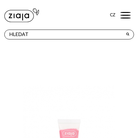
Menu
CZ
PRODEJNY
VÝROBKY
E-SHOP
KONTAKT