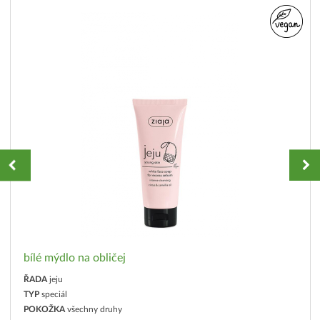
bílé mýdlo na obličej
ŘADA
jeju
TYP
speciál
POKOŽKA
všechny druhy