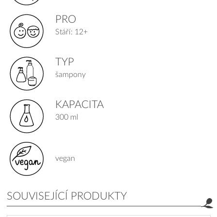
PRO
Stáří: 12+
TYP
šampony
KAPACITA
300 ml
vegan
SOUVISEJÍCÍ PRODUKTY