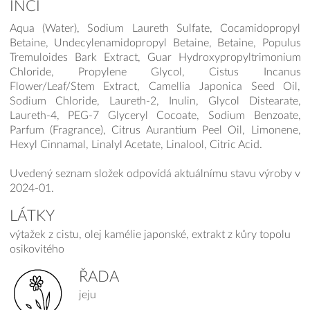
INCI
Aqua (Water), Sodium Laureth Sulfate, Cocamidopropyl
Betaine, Undecylenamidopropyl Betaine, Betaine, Populus
Tremuloides Bark Extract, Guar Hydroxypropyltrimonium
Chloride, Propylene Glycol, Cistus Incanus
Flower/Leaf/Stem Extract, Camellia Japonica Seed Oil,
Sodium Chloride, Laureth-2, Inulin, Glycol Distearate,
Laureth-4, PEG-7 Glyceryl Cocoate, Sodium Benzoate,
Parfum (Fragrance), Citrus Aurantium Peel Oil, Limonene,
Hexyl Cinnamal, Linalyl Acetate, Linalool, Citric Acid.
Uvedený seznam složek odpovídá aktuálnímu stavu výroby v
2024-01.
LÁTKY
výtažek z cistu, olej kamélie japonské, extrakt z kůry topolu
osikovitého
ŘADA
jeju