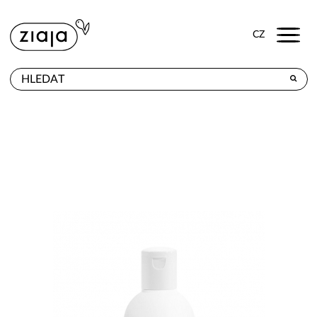
Menu
CZ
PRODEJNY
VÝROBKY
E-SHOP
KONTAKT