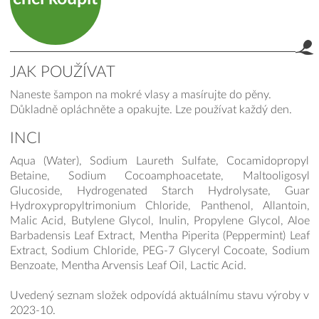
JAK POUŽÍVAT
Naneste šampon na mokré vlasy a masírujte do pěny.
Důkladně opláchněte a opakujte. Lze používat každý den.
INCI
Aqua (Water), Sodium Laureth Sulfate, Cocamidopropyl
Betaine, Sodium Cocoamphoacetate, Maltooligosyl
Glucoside, Hydrogenated Starch Hydrolysate, Guar
Hydroxypropyltrimonium Chloride, Panthenol, Allantoin,
Malic Acid, Butylene Glycol, Inulin, Propylene Glycol, Aloe
Barbadensis Leaf Extract, Mentha Piperita (Peppermint) Leaf
Extract, Sodium Chloride, PEG-7 Glyceryl Cocoate, Sodium
Benzoate, Mentha Arvensis Leaf Oil, Lactic Acid.
Uvedený seznam složek odpovídá aktuálnímu stavu výroby v
2023-10.