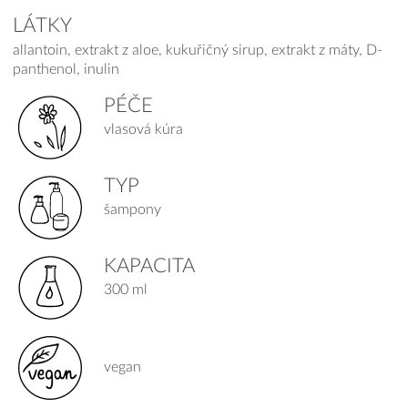
LÁTKY
allantoin, extrakt z aloe, kukuřičný sirup, extrakt z máty, D-
panthenol, inulin
PÉČE
vlasová kúra
TYP
šampony
KAPACITA
300 ml
vegan