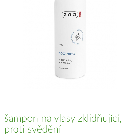
šampon na vlasy zklidňující,
proti svědění