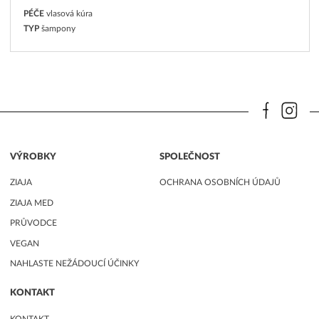
PÉČE
vlasová kúra
TYP
šampony
VÝROBKY
SPOLEČNOST
ZIAJA
OCHRANA OSOBNÍCH ÚDAJŮ
ZIAJA MED
PRŮVODCE
VEGAN
NAHLASTE NEŽÁDOUCÍ ÚČINKY
KONTAKT
KONTAKT