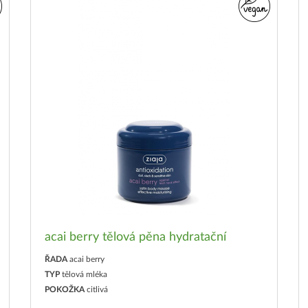
acai berry tělová pěna hydratační
ŘADA
acai berry
TYP
tělová mléka
POKOŽKA
citlivá