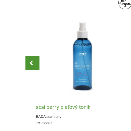
acai berry pleťový tonik
ŘADA
acai berry
TYP
spreje