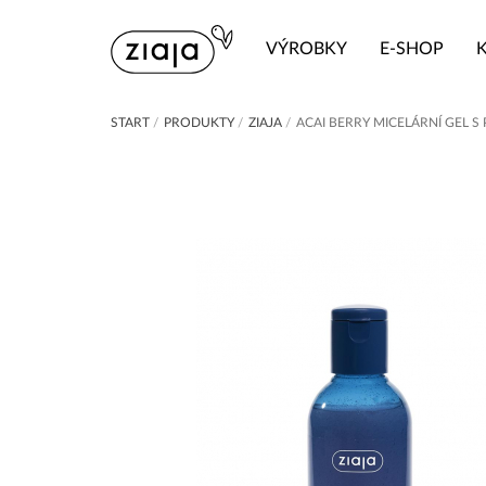
VÝROBKY
E-SHOP
START
/
PRODUKTY
/
ZIAJA
/
ACAI BERRY MICELÁRNÍ GEL S