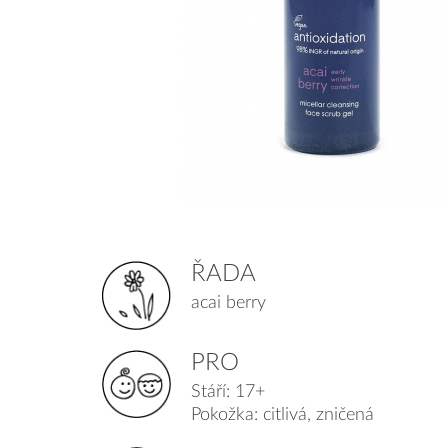
ŘADA
acai berry
PRO
Stáří: 17+
Pokožka: citlivá, zničená