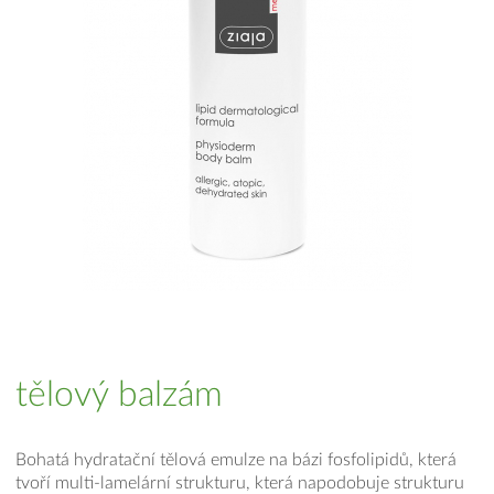
tělový balzám
Bohatá hydratační tělová emulze na bázi fosfolipidů, která
tvoří multi-lamelární strukturu, která napodobuje strukturu