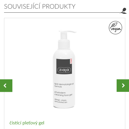
SOUVISEJÍCÍ PRODUKTY
čístící pleťový gel