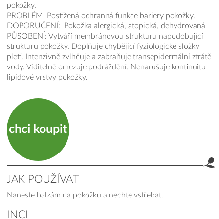
pokožky.
PROBLÉM: Postižená ochranná funkce bariery pokožky.
DOPORUČENÍ: Pokožka alergická, atopická, dehydrovaná
PŮSOBENÍ: Vytváří membránovou strukturu napodobující
strukturu pokožky. Doplňuje chybějící fyziologické složky
pleti. Intenzivně zvlhčuje a zabraňuje transepidermální ztrátě
vody. Viditelně omezuje podráždění. Nenarušuje kontinuitu
lipidové vrstvy pokožky.
chci koupit
JAK POUŽÍVAT
Naneste balzám na pokožku a nechte vstřebat.
INCI