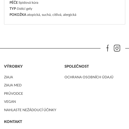
PÉČE
lipidová kúra
TYP
čistící gely
POKOŽKA
atopická, suchá, citlivá, alergická
VÝROBKY
SPOLEČNOST
ZIAJA
OCHRANA OSOBNÍCH ÚDAJŮ
ZIAJA MED
PRŮVODCE
VEGAN
NAHLASTE NEŽÁDOUCÍ ÚČINKY
KONTAKT