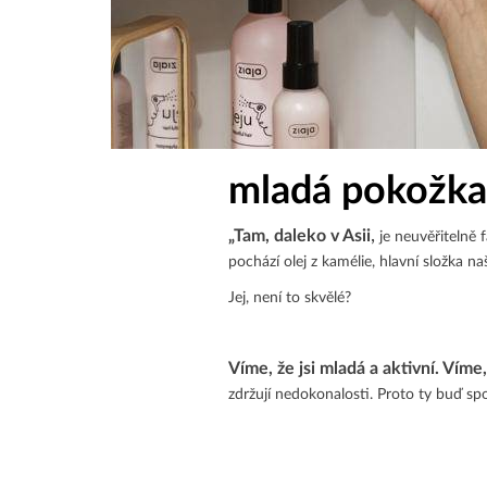
mladá pokožka
,
„Tam, daleko v Asii
je neuvěřitelně 
pochází olej z kamélie, hlavní složka n
Jej, není to skvělé?
Víme, že jsi mladá a aktivní. Víme
zdržují nedokonalosti. Proto ty buď sp