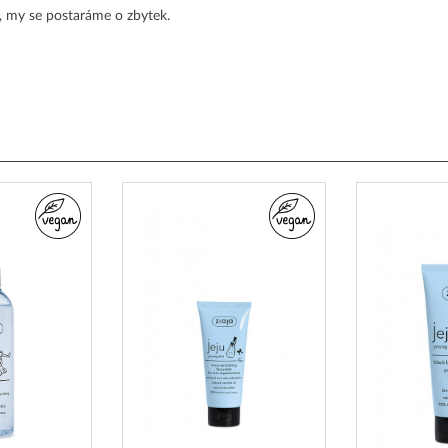
j, my se postaráme o zbytek.