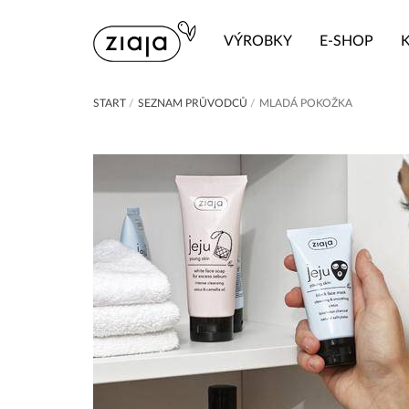
VÝROBKY
E-SHOP
START
/
SEZNAM PRŮVODCŮ
/
MLADÁ POKOŽKA