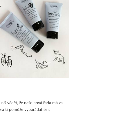
usíš vědět, že naše nová řada má za
terá ti pomůže vypořádat se s