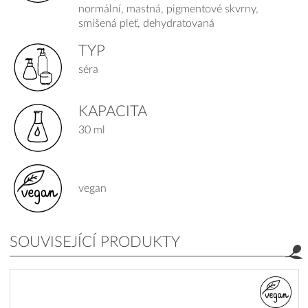
normální, mastná, pigmentové skvrny,
smíšená pleť, dehydratovaná
TYP
séra
KAPACITA
30 ml
vegan
SOUVISEJÍCÍ PRODUKTY