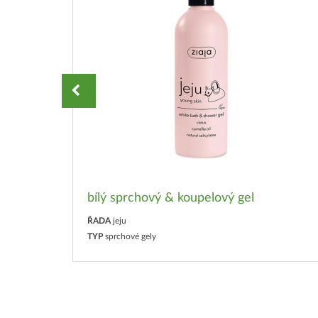
bílý sprchový & koupelový gel
ŘADA
jeju
TYP
sprchové gely