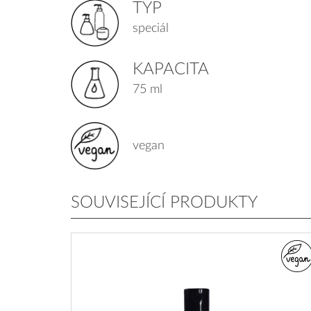
TYP
speciál
KAPACITA
75 ml
vegan
SOUVISEJÍCÍ PRODUKTY