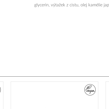
glycerin, výtažek z cistu, olej kamélie j