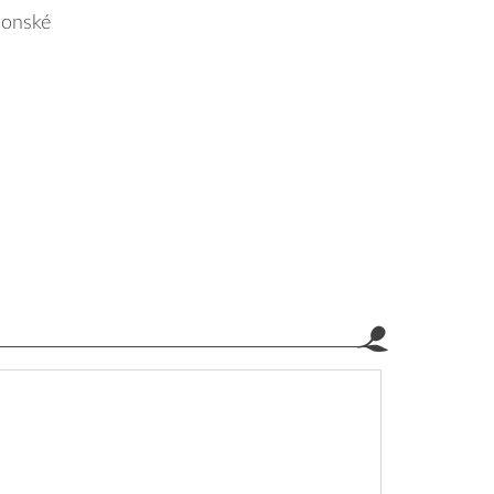
aponské