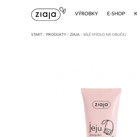
VÝROBKY
E-SHOP
START
/
PRODUKTY
/
ZIAJA
/
BÍLÉ MÝDLO NA OBLIČEJ