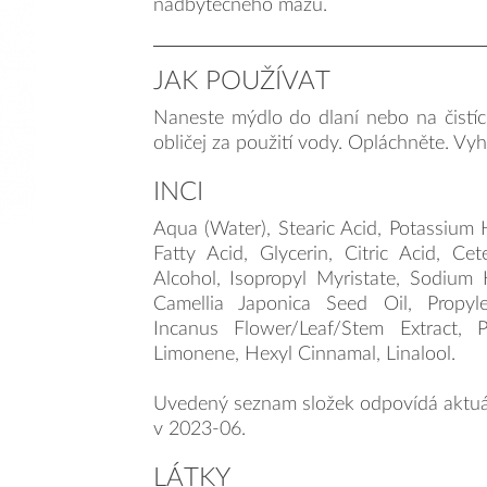
nadbytečného mazu.
JAK POUŽÍVAT
Naneste mýdlo do dlaní nebo na čistíc
obličej za použití vody. Opláchněte. Vyh
INCI
Aqua (Water), Stearic Acid, Potassium
Fatty Acid, Glycerin, Citric Acid, Cet
Alcohol, Isopropyl Myristate, Sodium 
Camellia Japonica Seed Oil, Propyl
Incanus Flower/Leaf/Stem Extract, P
Limonene, Hexyl Cinnamal, Linalool.
Uvedený seznam složek odpovídá aktuá
v 2023-06.
LÁTKY