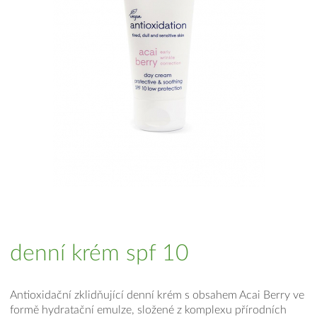
denní krém spf 10
Antioxidační zklidňující denní krém s obsahem Acai Berry ve
formě hydratační emulze, složené z komplexu přírodních