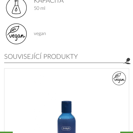
KAPACITA
50 ml
vegan
SOUVISEJÍCÍ PRODUKTY