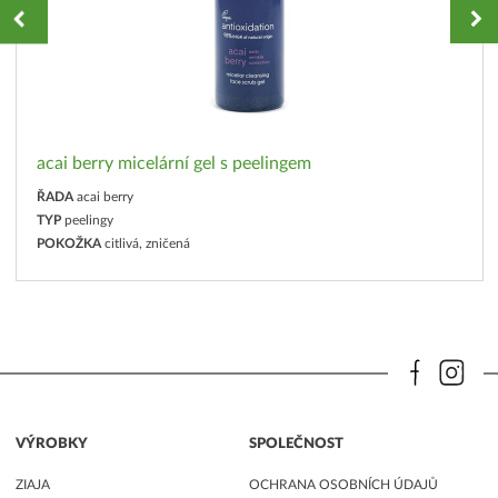
acai berry micelární gel s peelingem
ŘADA
acai berry
TYP
peelingy
POKOŽKA
citlivá, zničená
VÝROBKY
SPOLEČNOST
ZIAJA
OCHRANA OSOBNÍCH ÚDAJŮ